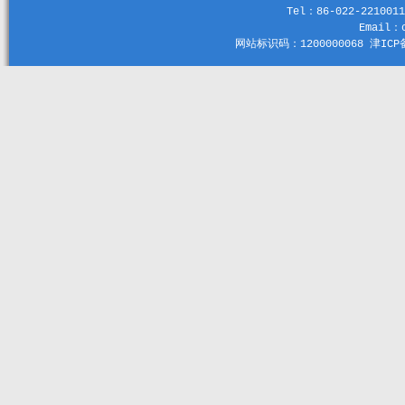
Tel：86-022-2210011
Email：c
网站标识码：1200000068 津ICP备