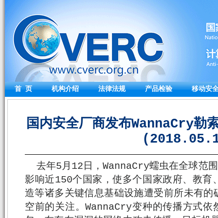
首 页
机构介绍
法律法规
产品检验
移动安
国内安全厂商发布WannaCry
(2018.05.
去年5月12日，WannaCry蠕虫在全球范
影响近150个国家，使多个国家政府、教育
造等诸多关键信息基础设施遭受前所未有的
空前的关注。WannaCry变种的传播方式