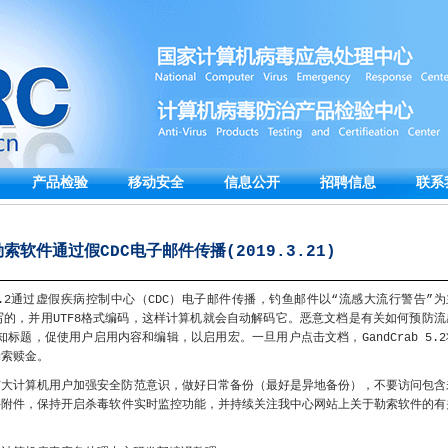
产品检验
移动安全
信息公开
招聘信息
联系
b勒索软件通过假CDC电子邮件传播(2019.3.21)
b5.2通过虚假疾病控制中心（CDC）电子邮件传播，钓鱼邮件以“流感大流行警告”为
的，并用UTF8格式编码，这样计算机就会自动解码它。恶意文档是有关如何预防流
知标题，促使用户启用内容和编辑，以启用宏。一旦用户点击文档，GandCrab 5.2
勒索赎金。
广大计算机用户加强安全防范意识，做好日常备份（最好是异地备份），不要访问包含
件附件，保持开启杀毒软件实时监控功能，并持续关注我中心网站上关于勒索软件的有