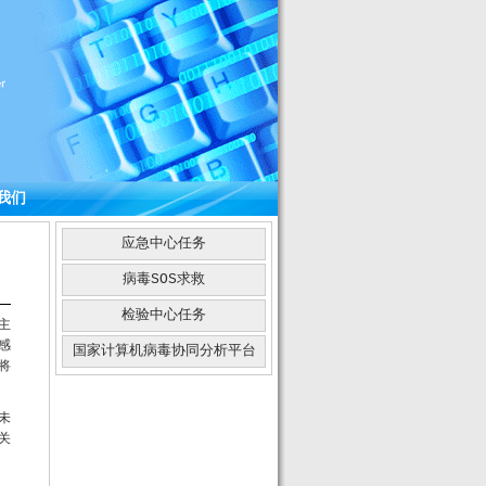
我们
应急中心任务
病毒SOS求救
检验中心任务
主
感
国家计算机病毒协同分析平台
将
未
关