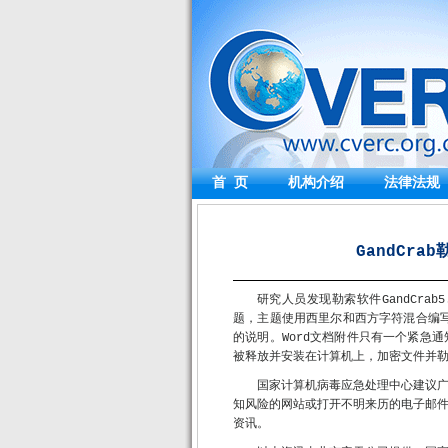
首 页
机构介绍
法律法规
GandCra
研究人员发现勒索软件GandCra
题，主题使用西里尔和西方字符混合编写
的说明。Word文档附件只有一个紧急通
被释放并安装在计算机上，加密文件并
国家计算机病毒应急处理中心建议
知风险的网站或打开不明来历的电子邮
资讯。