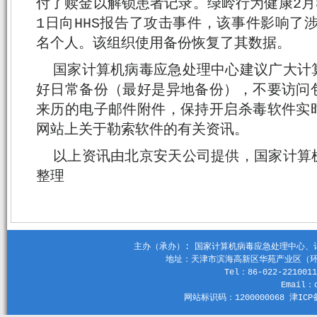
付了赎金以解锁患者记录。绿岭行为健康2月
1日向HHS报告了攻击事件，该事件影响了涉及
名个人。该组织使用备份恢复了其数据。
国家计算机病毒应急处理中心建议广大计
好日常备份（最好是异地备份），不要访问
来历的电子邮件附件，保持开启杀毒软件实
网站上关于勒索软件的有关资讯。
以上资讯由北京安天公司提供，国家计算
整理
主办（承办）: 国家计算机病毒应急处理中心、计算机
地址：天津市滨海高新区华苑产业区（环外）
Tel：86-022-2210011
Email：c
网站标识码：1200000068 津ICP备