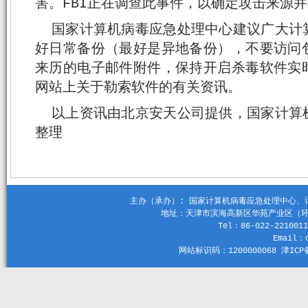
害。FBI正在调查此事件，以确定攻击来源
国家计算机病毒应急处理中心建议广大计
好日常备份（最好是异地备份），不要访问
来历的电子邮件附件，保持开启杀毒软件实
网站上关于勒索软件的有关资讯。
以上资讯由北京安天公司提供，国家计算
整理
主办（承办）: 国家计算机病毒应急处理中心、计算机
地址：天津市滨海高新区华苑产业区（环外）
Tel：86-022-2210011
Email：c
网站标识码：1200000068 津ICP备