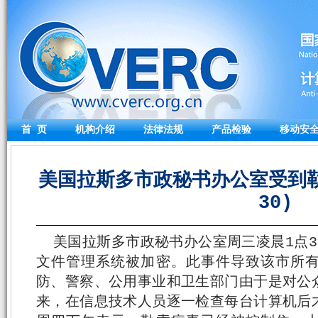
首 页
机构介绍
法律法规
产品检验
移动安
美国拉斯多市政秘书办公室受到勒索
30)
美国拉斯多市政秘书办公室周三凌晨1点
文件管理系统被加密。此事件导致该市所
防、警察、公用事业和卫生部门由于是对公
来，在信息技术人员逐一检查每台计算机后