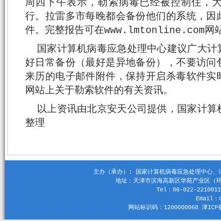
周四下午表示，勒索病毒已经被控制住，
行。拉雷多市每晚都会备份他们的系统，因
件。完整报告可在www.lmtonline.com
国家计算机病毒应急处理中心建议广大计
好日常备份（最好是异地备份），不要访问
来历的电子邮件附件，保持开启杀毒软件实
网站上关于勒索软件的有关资讯。
以上资讯由北京安天公司提供，国家计算
整理
主办（承办）: 国家计算机病毒应急处理中心、计算机
地址：天津市滨海高新区华苑产业区（环外）
Tel：86-022-2210011
Email：c
网站标识码：1200000068 津ICP备