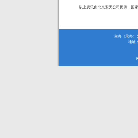
以上资讯由北京安天公司提供，国
主办（承办）:
地址：