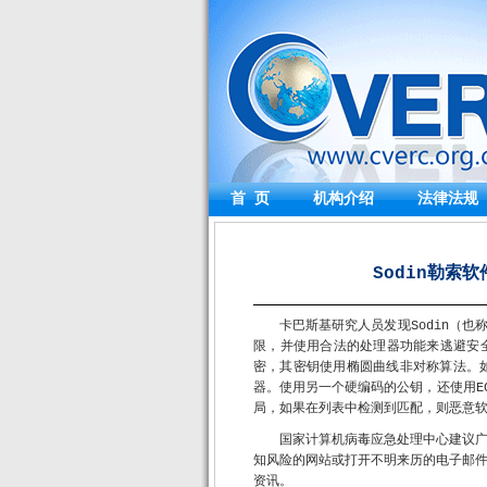
首 页
机构介绍
法律法规
Sodin勒索
卡巴斯基研究人员发现Sodin（也称为S
限，并使用合法的处理器功能来逃避安全检
密，其密钥使用椭圆曲线非对称算法。
器。使用另一个硬编码的公钥，还使用E
局，如果在列表中检测到匹配，则恶意软件进
国家计算机病毒应急处理中心建议
知风险的网站或打开不明来历的电子邮
资讯。