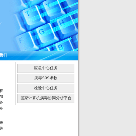
我们
应急中心任务
病毒SOS求救
检验中心任务
的权
加
国家计算机病毒协同分析平台
务
布
未
关