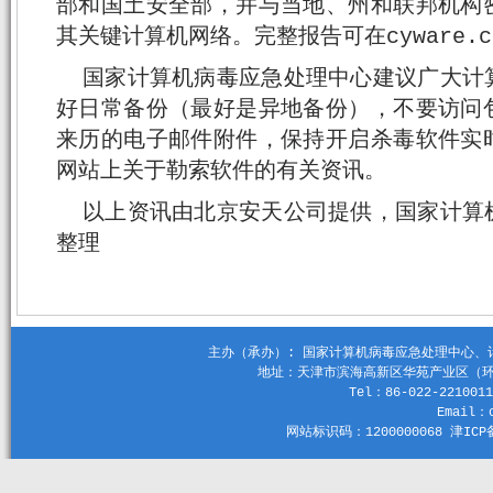
部和国土安全部，并与当地、州和联邦机构
其关键计算机网络。完整报告可在cyware.
国家计算机病毒应急处理中心建议广大计
好日常备份（最好是异地备份），不要访问
来历的电子邮件附件，保持开启杀毒软件实
网站上关于勒索软件的有关资讯。
以上资讯由北京安天公司提供，国家计算
整理
主办（承办）: 国家计算机病毒应急处理中心、计算机
地址：天津市滨海高新区华苑产业区（环外）
Tel：86-022-2210011
Email：c
网站标识码：1200000068 津ICP备