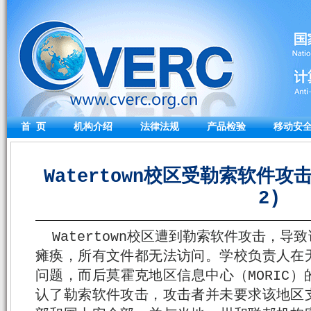
首 页
机构介绍
法律法规
产品检验
移动安
Watertown校区受勒索软件攻击
2)
Watertown校区遭到勒索软件攻击，
瘫痪，所有文件都无法访问。学校负责人在
问题，而后莫霍克地区信息中心（MORIC
认了勒索软件攻击，攻击者并未要求该地区