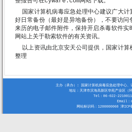
整报告可在cyware.com网站下载。
国家计算机病毒应急处理中心建议广大计
好日常备份（最好是异地备份），不要访问
来历的电子邮件附件，保持开启杀毒软件实
网站上关于勒索软件的有关资讯。
以上资讯由北京安天公司提供，国家计算
整理
主办（承办）: 国家计算机病毒应急处理中心、计算机
地址：天津市滨海高新区华苑产业区（环外）
Tel：86-022-2210011
Email：c
网站标识码：1200000068 津ICP备