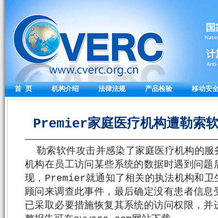
首 页
机构介绍
法律法规
产品检验
移动安
Premier家庭医疗机构遭勒索软件
勒索软件攻击并感染了家庭医疗机构的服
机构在员工访问某些系统的数据时遇到问题
现，Premier就通知了相关的执法机构和
顾问来调查此事件，最后确定没有患者信息
已采取必要措施恢复其系统的访问权限，并