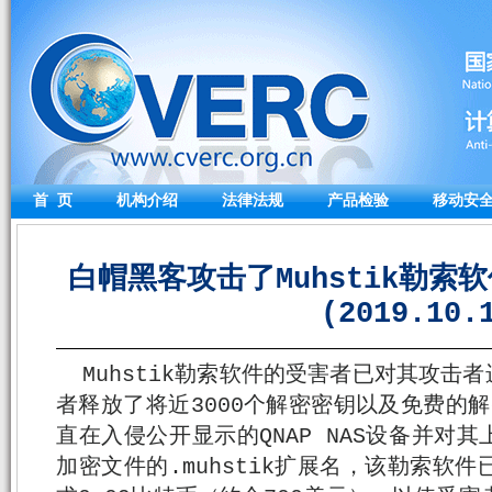
首 页
机构介绍
法律法规
产品检验
移动安
白帽黑客攻击了Muhstik勒索
(2019.10.
Muhstik勒索软件的受害者已对其攻击
者释放了将近3000个解密密钥以及免费的
直在入侵公开显示的QNAP NAS设备并对
加密文件的.muhstik扩展名，该勒索软件已