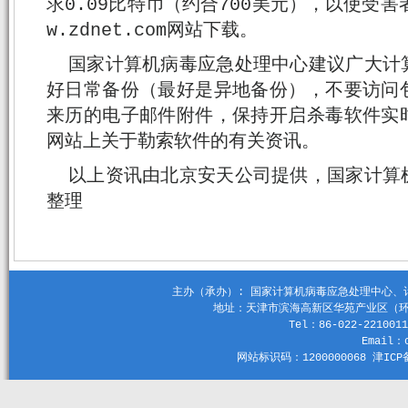
求0.09比特币（约合700美元），以使受
w.zdnet.com网站下载。
国家计算机病毒应急处理中心建议广大计
好日常备份（最好是异地备份），不要访问
来历的电子邮件附件，保持开启杀毒软件实
网站上关于勒索软件的有关资讯。
以上资讯由北京安天公司提供，国家计算
整理
主办（承办）: 国家计算机病毒应急处理中心、计算机
地址：天津市滨海高新区华苑产业区（环外）
Tel：86-022-2210011
Email：c
网站标识码：1200000068 津ICP备