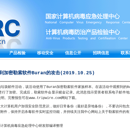
产品检验
移动安全
信息公开
招聘信息
联系
加密勒索软件Buran的攻击(2019.10.25)
垃圾邮件活动，该活动使用了Buran加密勒索软件家族样本。在该活动中观察到的Bu
据进行了加密。完成后，勒索软件会显示赎金记录。此消息指示受害者联系电子邮件地
完整报告可在www.tripwire.com网站下载。
广大计算机用户加强安全防范意识，做好日常备份（最好是异地备份），不要访问包含
件附件，保持开启杀毒软件实时监控功能，并持续关注我中心网站上关于勒索软件的有
家计算机病毒应急处理中心研发部编译整理