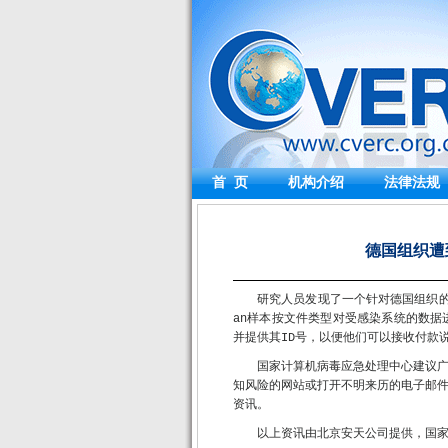
首 页
机构介绍
法律法规
德国组织遭到
研究人员发现了一个针对德国组织的
an样本按文件类型对受感染系统的数
并提供其ID号，以便他们可以接收付款说明。
国家计算机病毒应急处理中心建议
知风险的网站或打开不明来历的电子邮
资讯。
以上资讯由北京安天公司提供，国