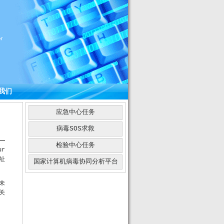
我们
应急中心任务
病毒SOS求救
检验中心任务
r
址
国家计算机病毒协同分析平台
未
关