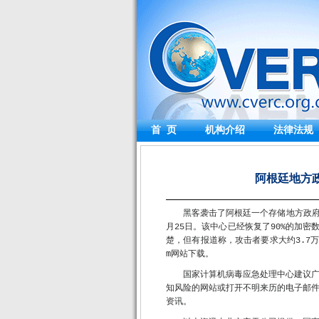
首 页
机构介绍
法律法规
阿根廷地方政
黑客袭击了阿根廷一个存储地方政府文
月25日。该中心已经恢复了90%的加密
楚，但有报道称，攻击者要求大约3.7万至3
m网站下载。
国家计算机病毒应急处理中心建议
知风险的网站或打开不明来历的电子邮
资讯。