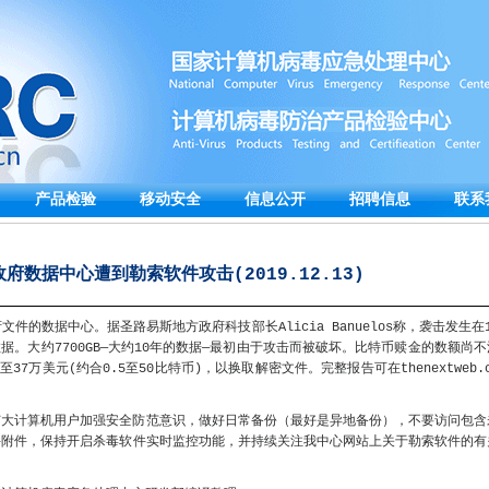
产品检验
移动安全
信息公开
招聘信息
联系
府数据中心遭到勒索软件攻击(2019.12.13)
件的数据中心。据圣路易斯地方政府科技部长Alicia Banuelos称，袭击发生在1
数据。大约7700GB—大约10年的数据—最初由于攻击而被破坏。比特币赎金的数额尚不
7万美元(约合0.5至50比特币)，以换取解密文件。完整报告可在thenextweb.c
广大计算机用户加强安全防范意识，做好日常备份（最好是异地备份），不要访问包含
件附件，保持开启杀毒软件实时监控功能，并持续关注我中心网站上关于勒索软件的有