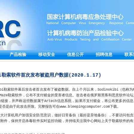
产品检验
移动安全
信息公开
招聘信息
联系
ibi勒索软件首次发布被盗用户数据(2020.1.17)
ibi勒索软件幕后攻击者首次发布了被盗数据。自上个月以来，Sodinokibi（也称为R
仿Maze勒索软件，公布不支付赎金的受害者信息。攻击者在俄罗斯黑客和恶意软件论坛
的链接，并声称这些数据属于Artech信息系统，如果不支付赎金，将公布更多的信息
是由于此攻击所致。完整报告可在www.bleepingcomputer.com下载。
广大计算机用户加强安全防范意识，做好日常备份（最好是异地备份），不要访问包含
件附件，保持开启杀毒软件实时监控功能，并持续关注我中心网站上关于勒索软件的有