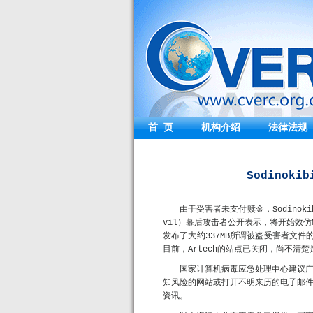
首 页
机构介绍
法律法规
Sodinok
由于受害者未支付赎金，Sodinok
vil）幕后攻击者公开表示，将开始效
发布了大约337MB所谓被盗受害者文件
目前，Artech的站点已关闭，尚不清楚是否
国家计算机病毒应急处理中心建议
知风险的网站或打开不明来历的电子邮
资讯。