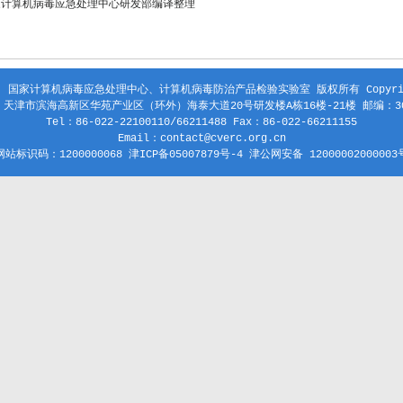
家计算机病毒应急处理中心研发部编译整理
 国家计算机病毒应急处理中心、计算机病毒防治产品检验实验室 版权所有 Copyright
天津市滨海高新区华苑产业区（环外）海泰大道20号研发楼A栋16楼-21楼 邮编：30
Tel：86-022-22100110/66211488 Fax：86-022-66211155
Email：contact@cverc.org.cn
网站标识码：1200000068 津ICP备05007879号-4 津公网安备 12000002000003