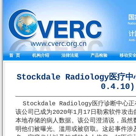
首 页
机构介绍
法律法规
产品检验
移动安
Stockdale Radiology医
0.4.10)
Stockdale Radiology医疗诊
该公司已成为2020年1月17日勒索软件攻
本地存储的病人数据。该公司澄清说，虽然
明他们被曝光、滥用或被窃取。这起事件涉