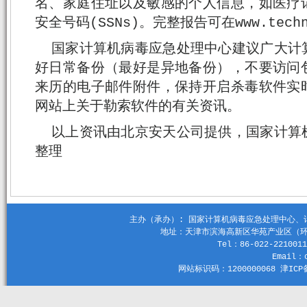
名、家庭住址以及敏感的个人信息，如医疗
安全号码(SSNs)。完整报告可在www.techn
国家计算机病毒应急处理中心建议广大计
好日常备份（最好是异地备份），不要访问
来历的电子邮件附件，保持开启杀毒软件实
网站上关于勒索软件的有关资讯。
以上资讯由北京安天公司提供，国家计算
整理
主办（承办）: 国家计算机病毒应急处理中心、计算机
地址：天津市滨海高新区华苑产业区（环外）
Tel：86-022-2210011
Email：c
网站标识码：1200000068 津ICP备