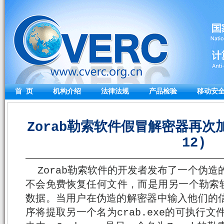
首 页
机构介绍
法律法规
产品检验
移动安
Zorab勒索软件假冒解密器再次加
12)
Zorab勒索软件的开发者发布了一个伪造的
不会免费恢复任何文件，而是用另一个勒索
数据。当用户在伪造的解密器中输入他们的信
序将提取另一个名为crab.exe的可执行文