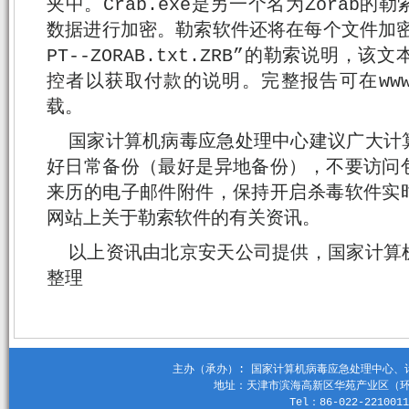
夹中。Crab.exe是另一个名为Zorab
数据进行加密。勒索软件还将在每个文件加密文
PT--ZORAB.txt.ZRB”的勒索说明
控者以获取付款的说明。完整报告可在www.ble
载。
国家计算机病毒应急处理中心建议广大计
好日常备份（最好是异地备份），不要访问
来历的电子邮件附件，保持开启杀毒软件实
网站上关于勒索软件的有关资讯。
以上资讯由北京安天公司提供，国家计算
整理
主办（承办）: 国家计算机病毒应急处理中心、计算机
地址：天津市滨海高新区华苑产业区（环外）
Tel：86-022-2210011