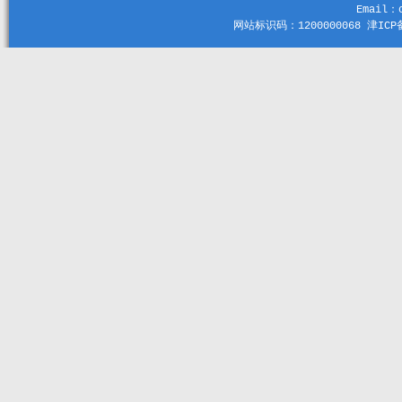
Email：c
网站标识码：1200000068 津ICP备