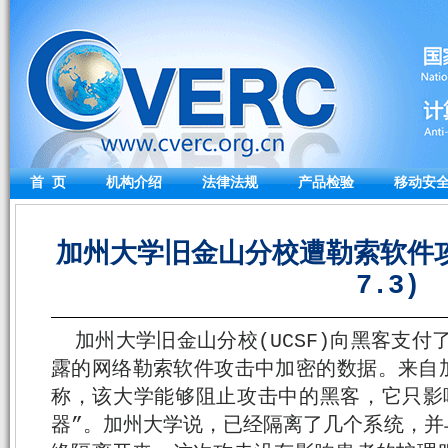
首 页
机构介绍
法律法规
产品检验
移动安
加州大学旧金山分校遭勒索软件攻
7.3)
加州大学旧金山分校(UCSF)向黑客支付
露的网络勒索软件攻击中加密的数据。来自
称，该大学能够阻止攻击中的黑客，它只影
器”。加州大学说，已经隔离了几个系统，并