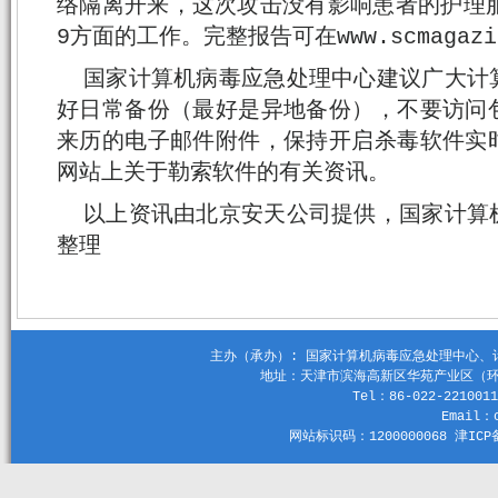
络隔离开来，这次攻击没有影响患者的护理服务
9方面的工作。完整报告可在www.scmagazi
国家计算机病毒应急处理中心建议广大计
好日常备份（最好是异地备份），不要访问
来历的电子邮件附件，保持开启杀毒软件实
网站上关于勒索软件的有关资讯。
以上资讯由北京安天公司提供，国家计算
整理
主办（承办）: 国家计算机病毒应急处理中心、计算机
地址：天津市滨海高新区华苑产业区（环外）
Tel：86-022-2210011
Email：c
网站标识码：1200000068 津ICP备