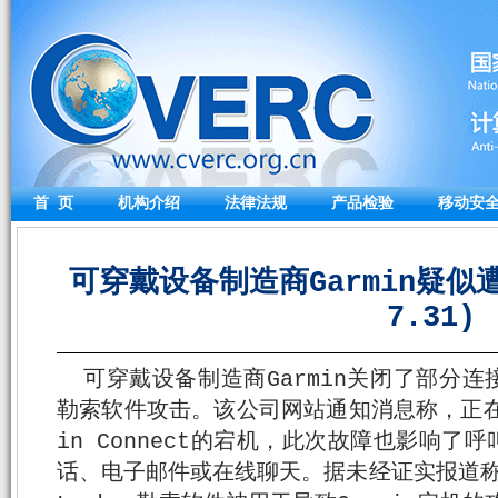
首 页
机构介绍
法律法规
产品检验
移动安
可穿戴设备制造商Garmin疑似遭
7.31)
可穿戴设备制造商Garmin关闭了部分
勒索软件攻击。该公司网站通知消息称，正在经历影
in Connect的宕机，此次故障也影响
话、电子邮件或在线聊天。据未经证实报道称，Ev