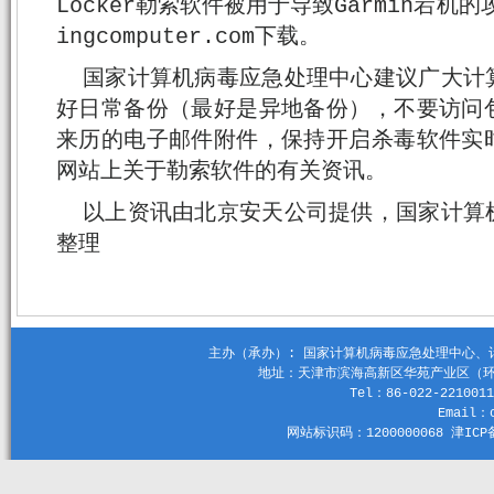
Locker勒索软件被用于导致Garmin宕机的
ingcomputer.com下载。
国家计算机病毒应急处理中心建议广大计
好日常备份（最好是异地备份），不要访问
来历的电子邮件附件，保持开启杀毒软件实
网站上关于勒索软件的有关资讯。
以上资讯由北京安天公司提供，国家计算
整理
主办（承办）: 国家计算机病毒应急处理中心、计算机
地址：天津市滨海高新区华苑产业区（环外）
Tel：86-022-2210011
Email：c
网站标识码：1200000068 津ICP备