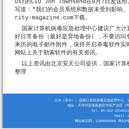
ust的CIO Jon Townsend在8月7
写道：“我们的会员系统和数据未受到影响。”完整
rity-magazine.com下载。
国家计算机病毒应急处理中心建议广大计
好日常备份（最好是异地备份），不要访问
来历的电子邮件附件，保持开启杀毒软件实
网站上关于勒索软件的有关资讯。
以上资讯由北京安天公司提供，国家计算
整理
主办（承办）: 国家计算机病毒应急处理中心、计算机
地址：天津市滨海高新区华苑产业区（环外）
Tel：86-022-2210011
Email：c
网站标识码：1200000068 津ICP备