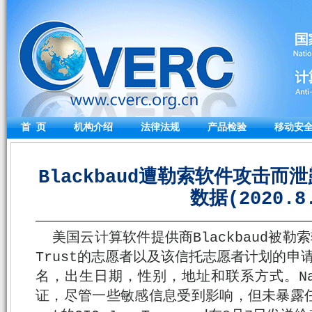
首 页
机构介绍
法律法规
产品检验
移动安
Blackbaud遭勒索软件攻击而泄露N
数据(2020.8
美国云计算软件提供商Blackbaud被勒索
Trust的志愿者以及该信托志愿者计划的申
名，出生日期，性别，地址和联系方式。Nati
证，尽管一些敏感信息受到影响，但未暴露任何财