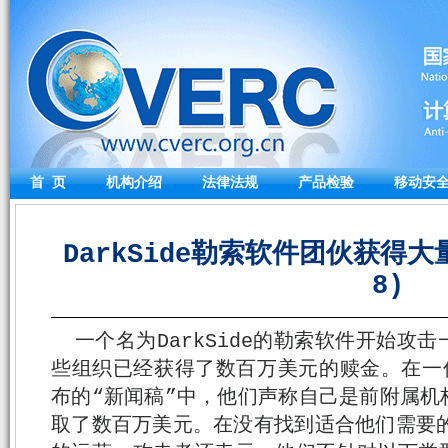
首 页
机构介绍
法律法规
产品检验
移动安
DarkSide勒索软件团伙获得大量
8)
一个名为DarkSide的勒索软件开始攻
些组织已经获得了数百万美元的赎金。在一份由
布的“新闻稿”中，他们声称自己是前附属机
取了数百万美元。在没有找到适合他们需要的