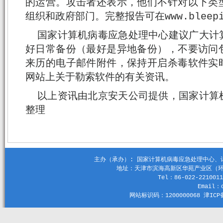
的运营。攻击者还表示，他们不针对以下类
组织和政府部门。完整报告可在www.bleepin
国家计算机病毒应急处理中心建议广大计
好日常备份（最好是异地备份），不要访问
来历的电子邮件附件，保持开启杀毒软件实
网站上关于勒索软件的有关资讯。
以上资讯由北京安天公司提供，国家计算
整理
主办（承办）: 国家计算机病毒应急处理中心、计算机
地址：天津市滨海高新区华苑产业区（环外）
Tel：86-022-2210011
Email：c
网站标识码：1200000068 津ICP备