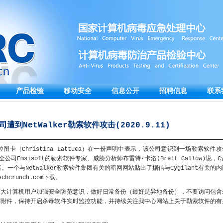
产品检验
移动安全
信息公开
招聘信息
联系
公司遭到NetWalker勒索软件攻击(2020.9.11)
·拉图卡（Christina Lattuca）在一份声明中表示，该公司意识到一场勒索软件攻
公司Emsisoft的勒索软件专家、威胁分析师布雷特·卡洛(Brett Callow)说，C
害者。一个与NetWalker勒索软件集团有关的暗网网站贴出了据信与Cygilant有关的
crunch.com下载。
广大计算机用户加强安全防范意识，做好日常备份（最好是异地备份），不要访问包含
件附件，保持开启杀毒软件实时监控功能，并持续关注我中心网站上关于勒索软件的有