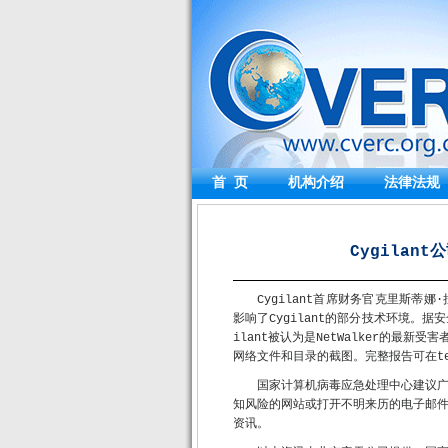
首 页
机构介绍
法律法规
Cygilant
Cygilant首席财务官克里斯蒂娜
影响了Cygilant的部分技术环境。据安全
ilant被认为是NetWalker的最新受
网络文件和目录的截图。完整报告可在tech
国家计算机病毒应急处理中心建议
知风险的网站或打开不明来历的电子邮
资讯。