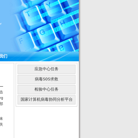
我们
应急中心任务
病毒SOS求救
检验中心任务
击
yg
国家计算机病毒协同分析平台
内部
未
关