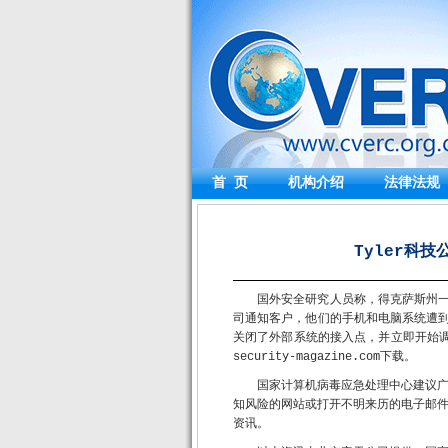
首 页
机构介绍
法律法规
Tyler科技
国外安全研究人员称，得克萨斯州一
司通知客户，他们的手机和电脑系统遭到攻
关闭了外部系统的接入点，并立即开始调查
security-magazine.com下载。
国家计算机病毒应急处理中心建议
知风险的网站或打开不明来历的电子邮
资讯。