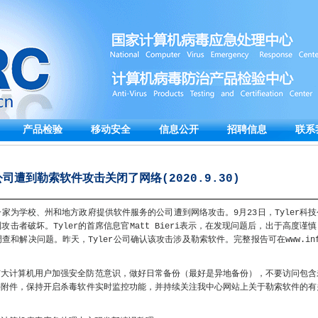
产品检验
移动安全
信息公开
招聘信息
联系
公司遭到勒索软件攻击关闭了网络(2020.9.30)
家为学校、州和地方政府提供软件服务的公司遭到网络攻击。9月23日，Tyler科技
击者破坏。Tyler的首席信息官Matt Bieri表示，在发现问题后，出于高度谨慎
和解决问题。昨天，Tyler公司确认该攻击涉及勒索软件。完整报告可在www.inf
广大计算机用户加强安全防范意识，做好日常备份（最好是异地备份），不要访问包含
件附件，保持开启杀毒软件实时监控功能，并持续关注我中心网站上关于勒索软件的有