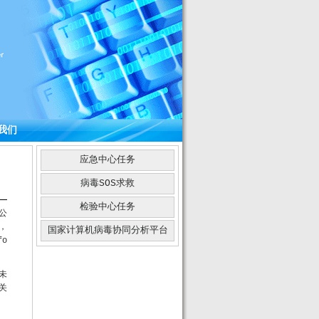
我们
应急中心任务
病毒SOS求救
检验中心任务
公
，
国家计算机病毒协同分析平台
o
未
关