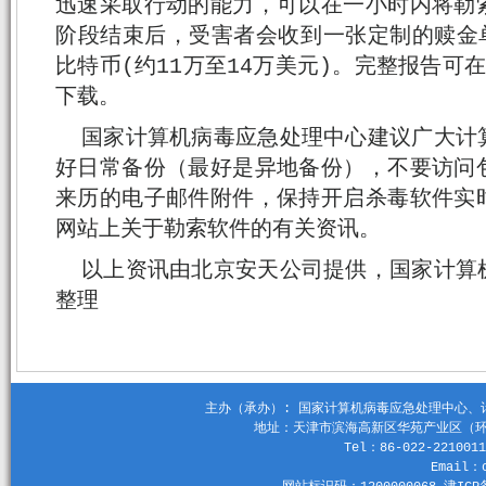
迅速采取行动的能力，可以在一小时内将勒
阶段结束后，受害者会收到一张定制的赎金单
比特币(约11万至14万美元)。完整报告可在rese
下载。
国家计算机病毒应急处理中心建议广大计
好日常备份（最好是异地备份），不要访问
来历的电子邮件附件，保持开启杀毒软件实
网站上关于勒索软件的有关资讯。
以上资讯由北京安天公司提供，国家计算
整理
主办（承办）: 国家计算机病毒应急处理中心、计算机
地址：天津市滨海高新区华苑产业区（环外）
Tel：86-022-2210011
Email：c