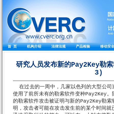
首 页
机构介绍
法律法规
产品检验
移动安
研究人员发布新的Pay2Key勒索软
3)
在过去的一周中，几家以色列的大型公司
使用了前所未有的勒索软件变种Pay2Key
的勒索软件攻击被证明与新的Pay2Key勒
明，攻击者可能在攻击发生前的某个时间就