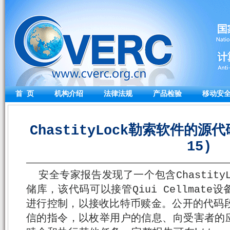
首 页
机构介绍
法律法规
产品检验
移动安
ChastityLock勒索软件的源代
15)
安全专家报告发现了一个包含ChastityL
储库，该代码可以接管Qiui Cellmat
进行控制，以接收比特币赎金。公开的代码段包
信的指令，以枚举用户的信息、向受害者的