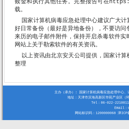
赎金和执行其他任务。完整报告可在https://s
载。
国家计算机病毒应急处理中心建议广大计
好日常备份（最好是异地备份），不要访问
来历的电子邮件附件，保持开启杀毒软件实
网站上关于勒索软件的有关资讯。
以上资讯由北京安天公司提供，国家计算
整理
主办（承办）: 国家计算机病毒应急处理中心、计算机
地址：天津市滨海高新区华苑产业区（环外）
Tel：86-022-2210011
Email：c
网站标识码：1200000068 津ICP备