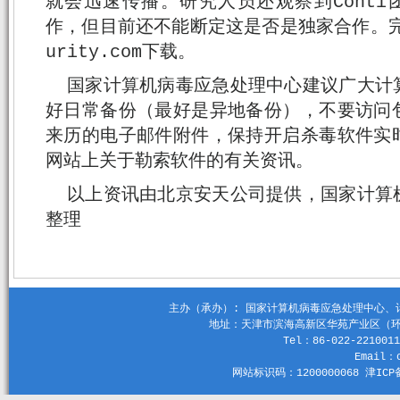
就会迅速传播。研究人员还观察到Conti团
作，但目前还不能断定这是否是独家合作。完整报告
urity.com下载。
国家计算机病毒应急处理中心建议广大计
好日常备份（最好是异地备份），不要访问
来历的电子邮件附件，保持开启杀毒软件实
网站上关于勒索软件的有关资讯。
以上资讯由北京安天公司提供，国家计算
整理
主办（承办）: 国家计算机病毒应急处理中心、计算机
地址：天津市滨海高新区华苑产业区（环外）
Tel：86-022-2210011
Email：c
网站标识码：1200000068 津ICP备