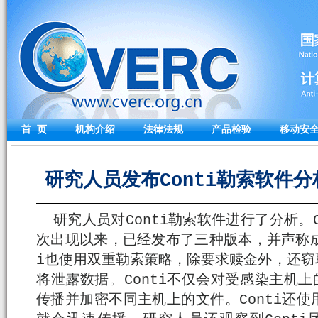
首 页
机构介绍
法律法规
产品检验
移动安
研究人员发布Conti勒索软件分析报
研究人员对Conti勒索软件进行了分析。C
次出现以来，已经发布了三种版本，并声称成功
i也使用双重勒索策略，除要求赎金外，还窃
将泄露数据。Conti不仅会对受感染主机上
传播并加密不同主机上的文件。Conti还