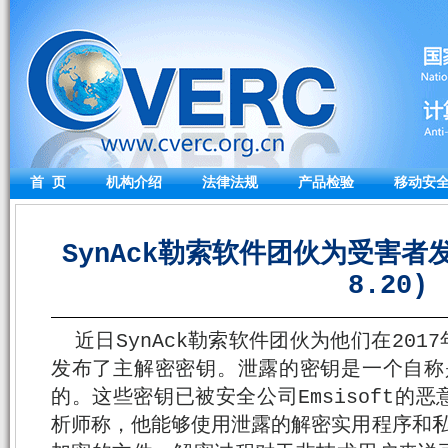
首 页
机构介绍
法律法规
产品检验
移动安
SynAck勒索软件团伙为受害者发
8.20)
近日SynAck勒索软件团伙为他们在201
发布了主解密密钥。泄露的密钥是一个自称是
的。这些密钥已被安全公司Emsisoft的
析师称，他能够使用泄露的解密实用程序和私钥