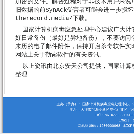
加密的文件。解密过程对于非技术用户来说
旧数据的前SynAck受害者可能会进一步损坏文
therecord.media/下载。
国家计算机病毒应急处理中心建议广大计
好日常备份（最好是异地备份），不要访问
来历的电子邮件附件，保持开启杀毒软件实
网站上关于勒索软件的有关资讯。
以上资讯由北京安天公司提供，国家计算
整理
主办（承办）: 国家计算机病毒应急处理中心、计算机
地址：天津市滨海高新区华苑产业区（环外）
Tel：86-022-2210011
Email：c
网站标识码：1200000068 津ICP备