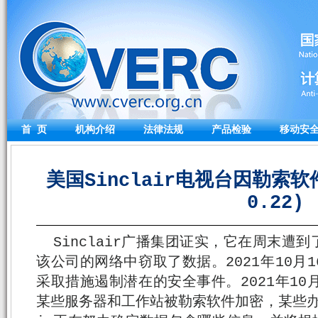
首 页
机构介绍
法律法规
产品检验
移动安
美国Sinclair电视台因勒索软
0.22)
Sinclair广播集团证实，它在周末遭
该公司的网络中窃取了数据。2021年10月
采取措施遏制潜在的安全事件。2021年10
某些服务器和工作站被勒索软件加密，某些办公