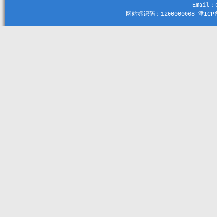
Email：c
网站标识码：1200000068 津ICP备