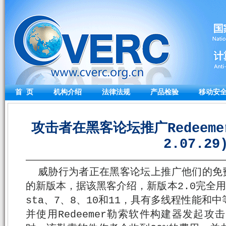
首 页
机构介绍
法律法规
产品检验
移动安
攻击者在黑客论坛推广Redeeme
2.07.29
威胁行为者正在黑客论坛上推广他们的免费“
的新版本，据该黑客介绍，新版本2.0完全用C+
sta、7、8、10和11，具有多线程性能和
并使用Redeemer勒索软件构建器发起