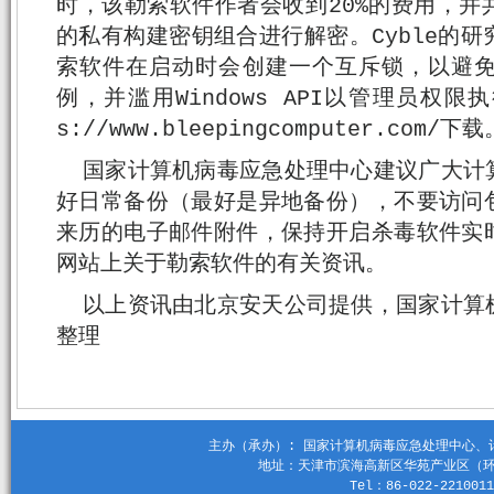
时，该勒索软件作者会收到20%的费用，并
的私有构建密钥组合进行解密。Cyble的
索软件在启动时会创建一个互斥锁，以避
例，并滥用Windows API以管理员权限
s://www.bleepingcomputer.com/下载
国家计算机病毒应急处理中心建议广大计
好日常备份（最好是异地备份），不要访问
来历的电子邮件附件，保持开启杀毒软件实
网站上关于勒索软件的有关资讯。
以上资讯由北京安天公司提供，国家计算
整理
主办（承办）: 国家计算机病毒应急处理中心、计算机
地址：天津市滨海高新区华苑产业区（环外）
Tel：86-022-2210011