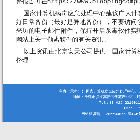
整报告可在https://www.bleepingcomp
国家计算机病毒应急处理中心建议广大计
好日常备份（最好是异地备份），不要访问
来历的电子邮件附件，保持开启杀毒软件实
网站上关于勒索软件的有关资讯。
以上资讯由北京安天公司提供，国家计算
整理
主办（承办）: 国家计算机病毒应急处理中心、计算机
地址：天津市滨海高新区华苑产业区（环外）
Tel：86-022-2210011
Email：c
网站标识码：1200000068 津ICP备