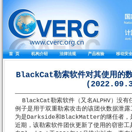
首 页
机构介绍
法律法规
产品检验
移动安
BlackCat勒索软件对其使用
(2022.09.
BlackCat勒索软件（又名ALPHV）
例子是用于双重勒索攻击的该团伙数据泄露工具
为是Darkside和BlackMatter的继
近期，该勒索软件团伙更新了使用的窃密工具，