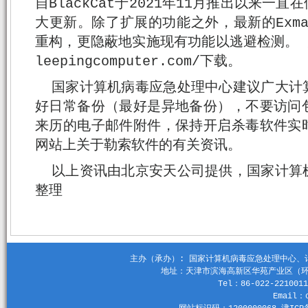
自BlackCat于2021年11月推出以来一直
大更新。除了扩展的功能之外，最新的Exma
重构，更隐蔽地实施现有功能以逃避检测。 完整报
leepingcomputer.com/下载。
国家计算机病毒应急处理中心建议广大计
好日常备份（最好是异地备份），不要访问
来历的电子邮件附件，保持开启杀毒软件实
网站上关于勒索软件的有关资讯。
以上资讯由北京安天公司提供，国家计算
整理
主办（承办）: 国家计算机病毒应急处理中心、计算机
地址：天津市滨海高新区华苑产业区（环外）
Tel：86-022-2210011
Email：c