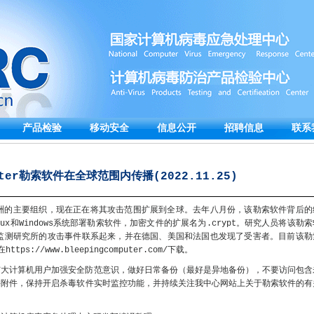
产品检验
移动安全
信息公开
招聘信息
联系
pter勒索软件在全球范围内传播(2022.11.25)
拉丁美洲的主要组织，现在正在将其攻击范围扩展到全球。去年八月份，该勒索软件背后的
x和Windows系统部署勒索软件，加密文件的扩展名为.crypt。研究人员将该勒索
物监测研究所的攻击事件联系起来，并在德国、美国和法国也发现了受害者。目前该勒
://www.bleepingcomputer.com/下载。
广大计算机用户加强安全防范意识，做好日常备份（最好是异地备份），不要访问包含
件附件，保持开启杀毒软件实时监控功能，并持续关注我中心网站上关于勒索软件的有