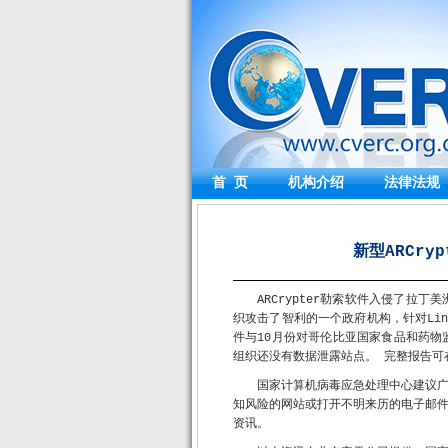
首 页
机构介绍
法律法规
新型ARCry
ARCrypter勒索软件入侵了
织攻击了智利的一个政府机构，针对Linu
件与10月份对哥伦比亚国家食品和药
组织还没有数据泄露站点。 完整报告可在https
国家计算机病毒应急处理中心建议
知风险的网站或打开不明来历的电子邮
资讯。