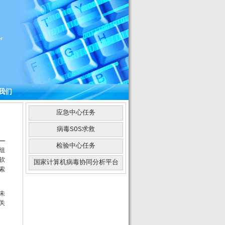
我们
应急中心任务
病毒SOS求救
检验中心任务
组
软
国家计算机病毒协同分析平台
索
未
关