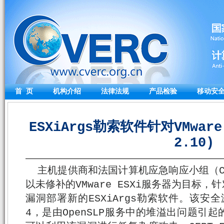
首 页
机构介绍
法律法规
产品检验
移动安
ESXiArgs勒索软件针对VMware
2.10)
主机提供商和法国计算机应急响应小组（CE
以未修补的VMware ESXi服务器为目标
漏洞部署新的ESXiArgs勒索软件。该安全漏洞
4，是由OpenSLP服务中的堆溢出问题引