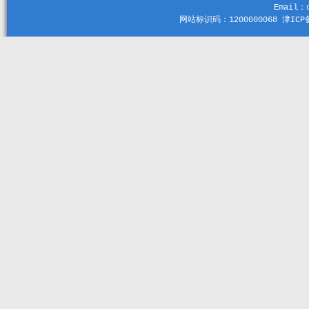
Email：c
网站标识码：1200000068 津ICP备