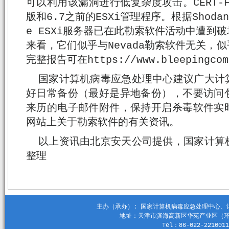
可以利用该漏洞进行低复杂度攻击。CERT-
版和6.7之前的ESXi管理程序。根据Shoda
e ESXi服务器已在此勒索软件活动中遭到
来看，它们似乎与Nevada勒索软件无关，
完整报告可在https://www.bleepingco
国家计算机病毒应急处理中心建议广大计
好日常备份（最好是异地备份），不要访问
来历的电子邮件附件，保持开启杀毒软件实
网站上关于勒索软件的有关资讯。
以上资讯由北京安天公司提供，国家计算
整理
主办（承办）: 国家计算机病毒应急处理中心、计算机
地址：天津市滨海高新区华苑产业区（环外）
Tel：86-022-2210011