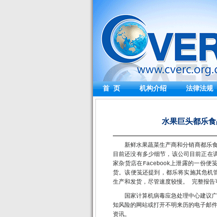
首 页
机构介绍
法律法规
水果巨头都乐食品
新鲜水果蔬菜生产商和分销商都乐食品
目前还没有多少细节，该公司目前正在调
家杂货店在Facebook上泄露的一
货。该便笺还提到，都乐将实施其危机
生产和发货，尽管速度较慢。 完整报告可在htt
国家计算机病毒应急处理中心建议
知风险的网站或打开不明来历的电子邮
资讯。