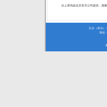
以上资讯由北京安天公司提供，国
主办（承办）:
地址：