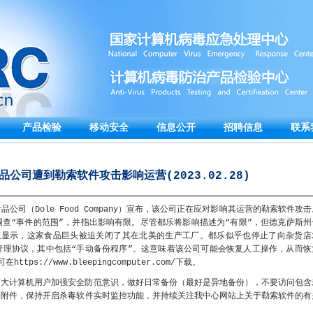
产品检验
移动安全
信息公开
招聘信息
联系
公司遭到勒索软件攻击影响运营(2023.02.28)
公司（Dole Food Company）宣布，该公司正在应对影响其运营的勒索软件攻击
查“事件的范围”，并指出影响有限。尽管都乐将影响描述为“有限”，但德克萨斯州
份便笺显示，这家食品巨头被迫关闭了其在北美的生产工厂。都乐似乎也停止了向杂货店
管理协议，其中包括“手动备份程序”。这意味着该公司可能会恢复人工操作，从而恢
ps://www.bleepingcomputer.com/下载。
广大计算机用户加强安全防范意识，做好日常备份（最好是异地备份），不要访问包含
件附件，保持开启杀毒软件实时监控功能，并持续关注我中心网站上关于勒索软件的有