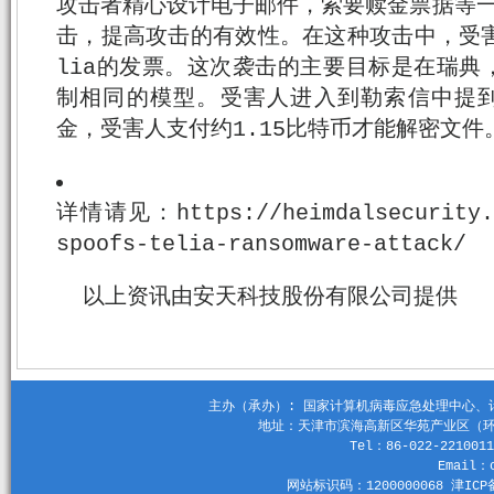
攻击者精心设计电子邮件，索要赎金票据等一
击，提高攻击的有效性。在这种攻击中，受害
lia的发票。这次袭击的主要目标是在瑞典
制相同的模型。受害人进入到勒索信中提到
金，受害人支付约1.15比特币才能解密文件
详情请见：https://heimdalsecurity.c
spoofs-telia-ransomware-attack/
以上资讯由安天科技股份有限公司提供
主办（承办）: 国家计算机病毒应急处理中心、计算机
地址：天津市滨海高新区华苑产业区（环外）
Tel：86-022-2210011
Email：c
网站标识码：1200000068 津ICP备