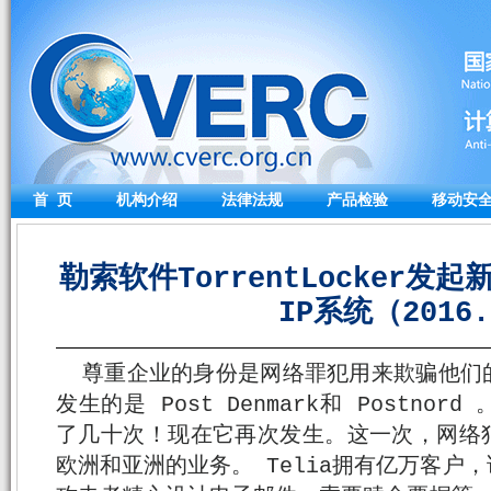
首 页
机构介绍
法律法规
产品检验
移动安
勒索软件TorrentLocker
IP系统（2016.
尊重企业的身份是网络罪犯用来欺骗他们
发生的是 Post Denmark和 Postn
了几十次！现在它再次发生。这一次，网络犯
欧洲和亚洲的业务。 Telia拥有亿万客户