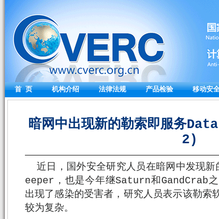
首 页
机构介绍
法律法规
产品检验
移动安
暗网中出现新的勒索即服务Data Ke
2)
近日，国外安全研究人员在暗网中发现新的勒
eeper，也是今年继Saturn和GandCr
出现了感染的受害者，研究人员表示该勒索软
较为复杂。