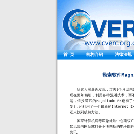
首 页
机构介绍
法律法规
勒索软件Magn
研究人员最近发现，过去9个月以来只针
现在更加精细，利用各种混淆技术，而
楚，但投送它的Magnitude EK也有
复)，还利用了一个最新的Internet Ex
还未找到破解方法。
国家计算机病毒应急处理中心建议
知风险的网站或打开不明来历的电子邮
资讯。