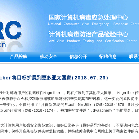
产品检验
移动安全
信息公开
招聘信息
联系
iber将目标扩展到更多亚太国家(2018.07.26)
对韩语用户的勒索软件Magniber ，现在扩展到了其他亚太国家。 Magniber代
不再依赖于命令和控制服务器或硬编码密钥来实现其加密过程。这一变化的原因尚不
了一些变化，不仅利用了4月份新发现的Flash 0日漏洞（CVE-2018-4878，5月
plorer漏洞（CVE-2018-8174）。被加密的文件以＂.dyaaghemy＂为扩展名，
广大计算机用户加强安全防范意识，做好日常备份（最好是异地备份），不要访问包含
件附件，保持开启杀毒软件实时监控功能，并持续关注我中心网站上关于勒索软件的有