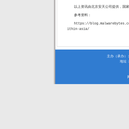
以上资讯由北京安天公司提供，国
参考资料：
https://blog.malwarebytes.c
ithin-asia/
主办（承办）:
地址：