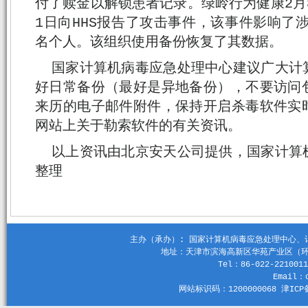
付了赎金以解锁患者记录。绿岭行为健康2月
1日向HHS报告了攻击事件，该事件影响了涉及
名个人。该组织使用备份恢复了其数据。
国家计算机病毒应急处理中心建议广大计
好日常备份（最好是异地备份），不要访问
来历的电子邮件附件，保持开启杀毒软件实
网站上关于勒索软件的有关资讯。
以上资讯由北京安天公司提供，国家计算
整理
主办（承办）: 国家计算机病毒应急处理中心、计算机
地址：天津市滨海高新区华苑产业区（环外）
Tel：86-022-2210011
Email：c
网站标识码：1200000068 津ICP备