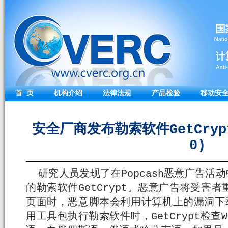
首 页
机构介绍
法律法规
产品检验
移动安
安全厂商发布勒索软件GetCrypt
0)
研究人员发现了在Popcash恶意广告活
的勒索软件GetCrypt。恶意广告将受害
页面时，恶意脚本会利用计算机上的漏洞下载并
用工具包执行勒索软件时，GetCrypt检查W