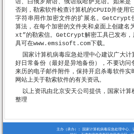
语、白俄罗斯语、俄语或哈萨克语。如果是
否则，勒索软件检查计算机的CPUID并使用
字符串用作加密文件的扩展名。GetCrypt使用
算法，在每个加密的文件夹和桌面上创建名为“＃de
xt”的勒索信。GetCrypt解密工具已发
具可在www.emsisoft.com下载。
国家计算机病毒应急处理中心建议广大计
好日常备份（最好是异地备份），不要访问
来历的电子邮件附件，保持开启杀毒软件实
网站上关于勒索软件的有关资讯。
以上资讯由北京安天公司提供，国家计算
整理
主办（承办）: 国家计算机病毒应急处理中心、计算机