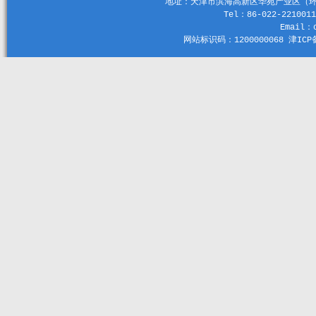
地址：天津市滨海高新区华苑产业区（环外）
Tel：86-022-2210011
Email：c
网站标识码：1200000068 津ICP备