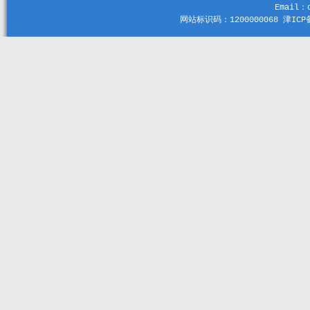
Email：c
网站标识码：1200000068 津ICP备