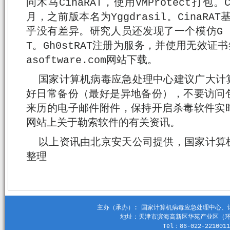
问木马CinaRAT，使用VMProtect打包。
月，之前版本名为Yggdrasil。CinaRAT
乎没有差异。研究人员还发现了一个模仿G DA
T。Gh0stRAT注册为服务，并使用无效证书
asoftware.com网站下载。
国家计算机病毒应急处理中心建议广大计
好日常备份（最好是异地备份），不要访问
来历的电子邮件附件，保持开启杀毒软件实
网站上关于勒索软件的有关资讯。
以上资讯由北京安天公司提供，国家计算
整理
主办（承办）: 国家计算机病毒应急处理中心、计算机
地址：天津市滨海高新区华苑产业区（环外）
Tel：86-022-2210011