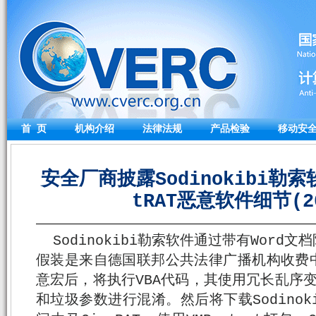
首 页
机构介绍
法律法规
产品检验
移动安
安全厂商披露Sodinokibi勒索软
tRAT恶意软件细节(20
Sodinokibi勒索软件通过带有Wor
假装是来自德国联邦公共法律广播机构收费
意宏后，将执行VBA代码，其使用冗长乱序
和垃圾参数进行混淆。然后将下载Sodino