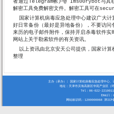
者通过Telegram帐户@ Ims00rybo
解密工具免费解密文件。解密工具可在securit
国家计算机病毒应急处理中心建议广大计
好日常备份（最好是异地备份），不要访问
来历的电子邮件附件，保持开启杀毒软件实
网站上关于勒索软件的有关资讯。
以上资讯由北京安天公司提供，国家计算
整理
主办（承办）: 国家计算机病毒应急处理中心、计算机
地址：天津市滨海高新区华苑产业区（环外）
Tel：86-022-2210011
Email：c
网站标识码：1200000068 津ICP备