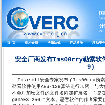
首 页
机构介绍
法律法规
产品检验
移动安
安全厂商发布Ims00rry勒索软件
9)
Emsisoft安全专家发布了Ims00rry勒
勒索软件使用AES-128算法进行加密，与大多
不会对加密文件的文件名附加扩展名。而是在文
ganAES-256-“文本。恶意软件的作者索