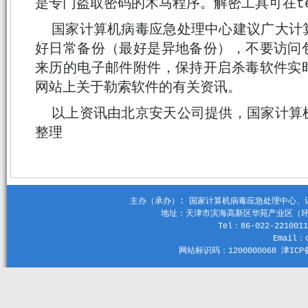
是专门盗取密码的木马程序。解密工具可在tech
国家计算机病毒应急处理中心建议广大计
好日常备份（最好是异地备份），不要访问
来历的电子邮件附件，保持开启杀毒软件实
网站上关于勒索软件的有关资讯。
以上资讯由北京安天公司提供，国家计算
整理
主办（承办）: 国家计算机病毒应急处理中心、计算机
地址：天津市滨海高新区华苑产业区（环外）
Tel：86-022-2210011
Email：c
网站标识码：1200000068 津ICP备