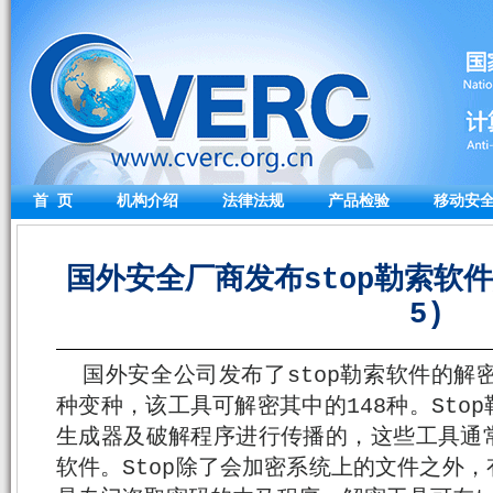
首 页
机构介绍
法律法规
产品检验
移动安
国外安全厂商发布stop勒索软件解
5)
国外安全公司发布了stop勒索软件的解密
种变种，该工具可解密其中的148种。Sto
生成器及破解程序进行传播的，这些工具通
软件。Stop除了会加密系统上的文件之外