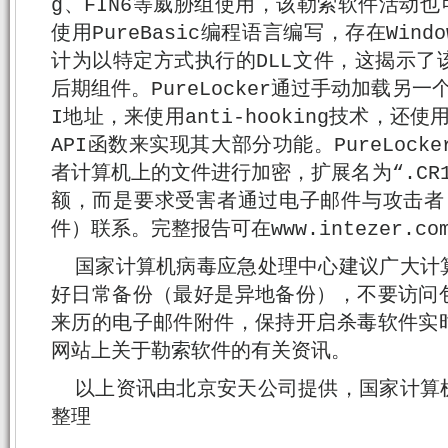
g、FIN6等威胁组使用，该勒索软件活动也可能
使用PureBasic编程语言编写，存在Windo
计为以特定方式执行的DLL文件，这揭示了
后期组件。PureLocker通过手动加载另一个
I地址，来使用anti-hooking技术，还使用n
API函数来实现其大部分功能。PureLocke
者计算机上的文件进行加密，扩展名为“.CR
额，而是要求受害者通过电子邮件与攻击者（
件）联系。完整报告可在www.intezer.co
国家计算机病毒应急处理中心建议广大计
好日常备份（最好是异地备份），不要访问
来历的电子邮件附件，保持开启杀毒软件实
网站上关于勒索软件的有关资讯。
以上资讯由北京安天公司提供，国家计算
整理