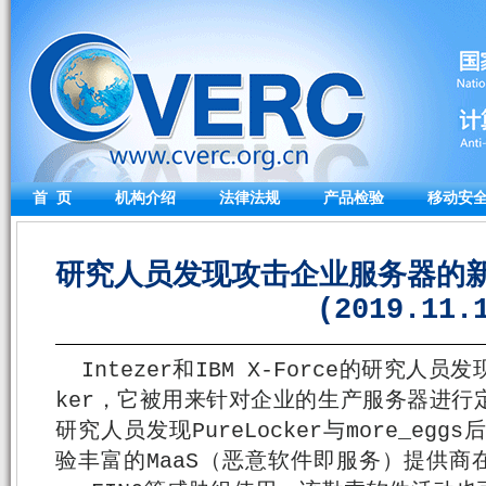
首 页
机构介绍
法律法规
产品检验
移动安
研究人员发现攻击企业服务器的新勒索
(2019.11.
Intezer和IBM X-Force的研究人员
ker，它被用来针对企业的生产服务器进行
研究人员发现PureLocker与more_egg
验丰富的MaaS（恶意软件即服务）提供商在暗