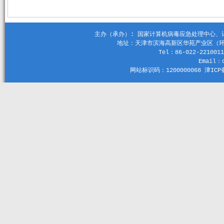
主办（承办）: 国家计算机病毒应急处理中心、计算机
地址：天津市滨海高新区华苑产业区（环外）
Tel：86-022-2210011
Email：c
网站标识码：1200000068 津ICP备