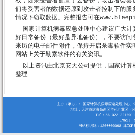
权，如果受害者配置了云备份，攻击者会尝
们将受害者的数据还原到攻击者控制下的服
情况下窃取数据。完整报告可在www.bleepin
国家计算机病毒应急处理中心建议广大计
好日常备份（最好是异地备份），不要访问
来历的电子邮件附件，保持开启杀毒软件实
网站上关于勒索软件的有关资讯。
以上资讯由北京安天公司提供，国家计算
整理
主办（承办）: 国家计算机病毒应急处理中心、计算机
地址：天津市滨海高新区华苑产业区（环外）
Tel：86-022-2210011
Email：c
网站标识码：1200000068 津ICP备