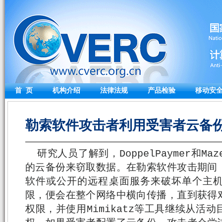
首 页
机构介绍
法律法规
产品检验
移动安
勒索软件攻击者利用受害者云备份窃取
研究人员了解到，DoppelPaymer和
的云备份来窃取数据。在勒索软件攻击期间
软件或公开的远程桌面服务来破坏单个主
限，便会在整个网络中横向传播，直到获得
权限，并使用Mimikatz等工具继续从活