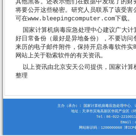
其他黑客。还表示他们在数据中发现了的财
将要公开这些秘密。研究人员联系了该受害
可在www.bleepingcomputer.com下载。
国家计算机病毒应急处理中心建议广大计
好日常备份（最好是异地备份），不要访问
来历的电子邮件附件，保持开启杀毒软件实
网站上关于勒索软件的有关资讯。
以上资讯由北京安天公司提供，国家计算
整理
主办（承办）: 国家计算机病毒应急处理中心、计算机
地址：天津市滨海高新区华苑产业区（环外）
Tel：86-022-2210011
Email：c
网站标识码：1200000068 津ICP备