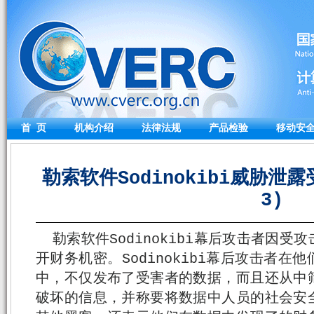
首 页
机构介绍
法律法规
产品检验
移动安
勒索软件Sodinokibi威胁泄露
3)
勒索软件Sodinokibi幕后攻击者因
开财务机密。Sodinokibi幕后攻击者
中，不仅发布了受害者的数据，而且还从中
破坏的信息，并称要将数据中人员的社会安