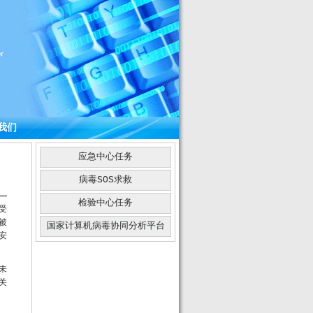
我们
应急中心任务
病毒SOS求救
检验中心任务
受
被
国家计算机病毒协同分析平台
安
未
关