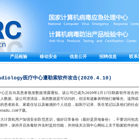
产品检验
移动安全
信息公开
招聘信息
联系
Radiology医疗中心遭勒索软件攻击(2020.4.10)
y医疗诊断中心正在向其患者散发数据泄露通知。该公司已成为2020年1月17日勒索软件攻击的
病人数据。该公司澄清说，虽然数据是可访问的，但没有迹象表明他们被曝光、滥用或
整的患者姓名、家庭住址以及敏感的个人信息，如医疗记录、医生笔记以及他们的社会
nadu.com下载。
广大计算机用户加强安全防范意识，做好日常备份（最好是异地备份），不要访问包含
件附件，保持开启杀毒软件实时监控功能，并持续关注我中心网站上关于勒索软件的有