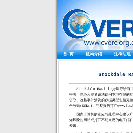
首 页
机构介绍
法律法规
Stockdale 
Stockdale Radiolog
害者，网络入侵者设法访问本地存储的
窃取。这起事件涉及的数据类型包括完
全号码(SSNs)。完整报告可在www.tech
国家计算机病毒应急处理中心建议
知风险的网站或打开不明来历的电子邮
资讯。