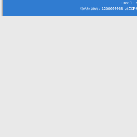
Email：c
网站标识码：1200000068 津ICP备