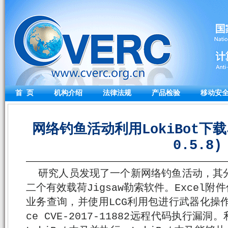
首 页
机构介绍
法律法规
产品检验
移动安
网络钓鱼活动利用LokiBot下载J
0.5.8)
研究人员发现了一个新网络钓鱼活动，其分发
二个有效载荷Jigsaw勒索软件。Excel
业务查询，并使用LCG利用包进行武器化操作，得
ce CVE-2017-11882远程代码执行