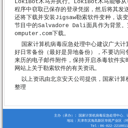
LokiBot木马并执行。LokiBot木马能
程序中窃取已保存的登录凭据，然后将其发送回
还将下载并安装Jigsaw勒索软件变种，该变种
节目中的Salvadore Dali面具作为背景。
omputer.com下载。
国家计算机病毒应急处理中心建议广大计
好日常备份（最好是异地备份），不要访问
来历的电子邮件附件，保持开启杀毒软件实
网站上关于勒索软件的有关资讯。
以上资讯由北京安天公司提供，国家计算
整理
主办（承办）: 国家计算机病毒应急处理中心、计算机
地址：天津市滨海高新区华苑产业区（环外）
Tel：86-022-2210011