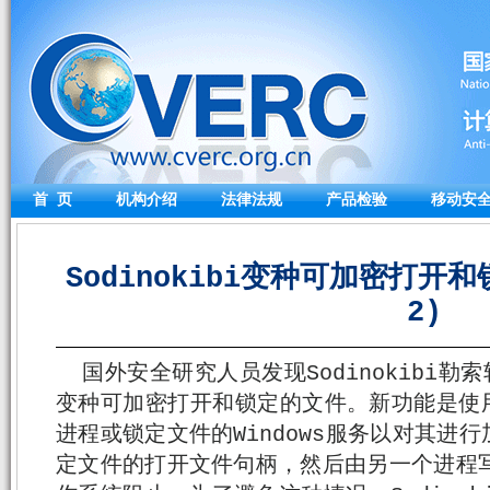
首 页
机构介绍
法律法规
产品检验
移动安
Sodinokibi变种可加密打开和
2)
国外安全研究人员发现Sodinokibi勒
变种可加密打开和锁定的文件。新功能是使用W
进程或锁定文件的Windows服务以对其进
定文件的打开文件句柄，然后由另一个进程写入