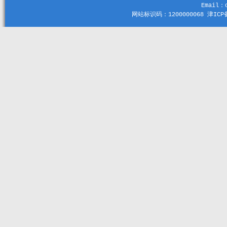
Email：c
网站标识码：1200000068 津ICP备