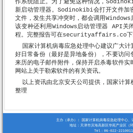
作系统阻止。为了避免这种情况，Sodinoki
新启动管理器。Sodinokibi会打开文
文件，发生共享冲突时，都会调用Window
该变种还利用Windows启动管理器 AP
程。完整报告可在securityaffairs.co
国家计算机病毒应急处理中心建议广大计
好日常备份（最好是异地备份），不要访问
来历的电子邮件附件，保持开启杀毒软件实
网站上关于勒索软件的有关资讯。
以上资讯由北京安天公司提供，国家计算
整理
主办（承办）: 国家计算机病毒应急处理中心、计算机
地址：天津市滨海高新区华苑产业区（环外）
Tel：86-022-2210011