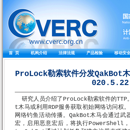
首 页
机构介绍
法律法规
产品检验
移动安
ProLock勒索软件分发QakBo
020.5.22
研究人员介绍了ProLock勒索软件的TTP。
t木马或利用RDP服务获取初始网络访问权。
网络钓鱼活动传播。QakBot木马会通过
宏，启用恶意宏后，将执行PowerShell，