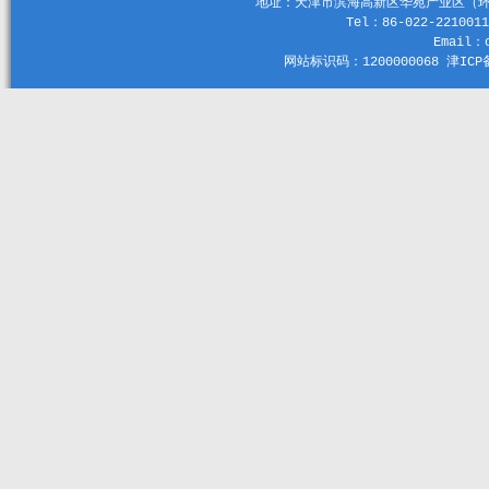
地址：天津市滨海高新区华苑产业区（环外）
Tel：86-022-2210011
Email：c
网站标识码：1200000068 津ICP备