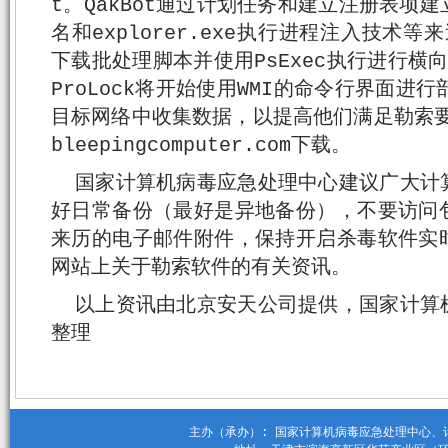
t。QakBot通过计划任务和建立注册表项
名和explorer.exe执行进程注入技术等
下载批处理脚本并使用PsExec执行进行横向
ProLock将开始使用WMI的命令行界面进行
目标网络中收集数据，以提高他们满足勒索要
bleepingcomputer.com下载。
国家计算机病毒应急处理中心建议广大计
好日常备份（最好是异地备份），不要访问
来历的电子邮件附件，保持开启杀毒软件实
网站上关于勒索软件的有关资讯。
以上资讯由北京安天公司提供，国家计算
整理
主办（承办）: 国家计算机病毒应急处理中心、计算机