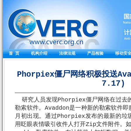
首 页
机构介绍
法律法规
产品检验
移动安
Phorpiex僵尸网络积极投送Ava
7.17)
研究人员发现Phorpiex僵尸网络在过去
勒索软件。Avaddon是一种新的勒索软件即
月初出现。通过Phorpiex发布的最新的
用眨眼表情吸引收件人打开Zip文件附件。