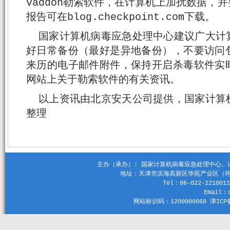
vaddon勒索软件，在计算机上加扰数据，
报告可在blog.checkpoint.com下载。
国家计算机病毒应急处理中心建议广大计
好日常备份（最好是异地备份），不要访问
来历的电子邮件附件，保持开启杀毒软件实
网站上关于勒索软件的有关资讯。
以上资讯由北京安天公司提供，国家计算
整理
主办（承办）: 国家计算机病毒应急处理中心、计算机
地址：天津市滨海高新区华苑产业区（环外）
Tel：86-022-2210011
Email：c
网站标识码：1200000068 津ICP备