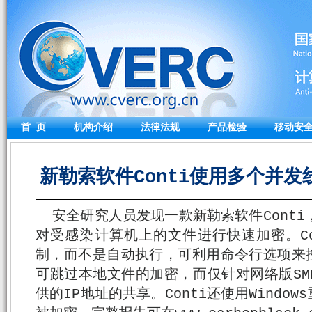
首 页
机构介绍
法律法规
产品检验
移动安
新勒索软件Conti使用多个并发线程
安全研究人员发现一款新勒索软件Conti
对受感染计算机上的文件进行快速加密。Co
制，而不是自动执行，可利用命令行选项来控
可跳过本地文件的加密，而仅针对网络版SM
供的IP地址的共享。Conti还使用Windo