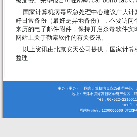
被加密。完整报告可在www.carbonblack.
国家计算机病毒应急处理中心建议广大计
好日常备份（最好是异地备份），不要访问
来历的电子邮件附件，保持开启杀毒软件实
网站上关于勒索软件的有关资讯。
以上资讯由北京安天公司提供，国家计算
整理
主办（承办）: 国家计算机病毒应急处理中心、计算机
地址：天津市滨海高新区华苑产业区（环外）
Tel：86-022-2210011
Email：c
网站标识码：1200000068 津ICP备