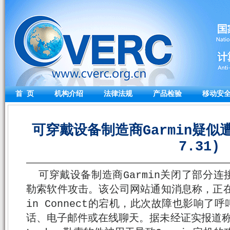
首 页
机构介绍
法律法规
产品检验
移动安
可穿戴设备制造商Garmin疑似遭
7.31)
可穿戴设备制造商Garmin关闭了部分
勒索软件攻击。该公司网站通知消息称，正在经历影
in Connect的宕机，此次故障也影响
话、电子邮件或在线聊天。据未经证实报道称，Ev