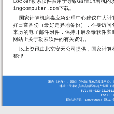
Locker勒索软件被用于导致Garmin宕机的
ingcomputer.com下载。
国家计算机病毒应急处理中心建议广大计
好日常备份（最好是异地备份），不要访问
来历的电子邮件附件，保持开启杀毒软件实
网站上关于勒索软件的有关资讯。
以上资讯由北京安天公司提供，国家计算
整理
主办（承办）: 国家计算机病毒应急处理中心、计算机
地址：天津市滨海高新区华苑产业区（环外）
Tel：86-022-2210011
Email：c
网站标识码：1200000068 津ICP备