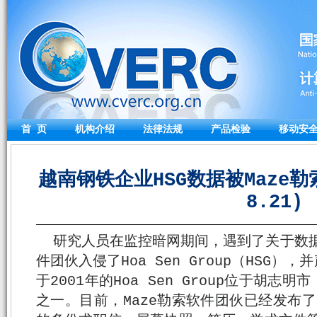
首 页
机构介绍
法律法规
产品检验
移动安
越南钢铁企业HSG数据被Maze勒
8.21)
研究人员在监控暗网期间，遇到了关于数据
件团伙入侵了Hoa Sen Group（HSG
于2001年的Hoa Sen Group位于胡
之一。目前，Maze勒索软件团伙已经发布了