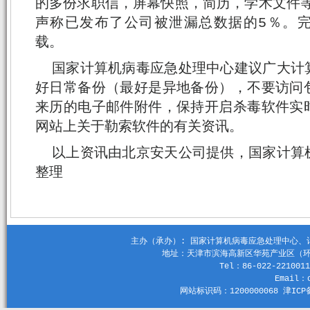
的多份求职信，屏幕快照，简历，学术文件等
声称已发布了公司被泄漏总数据的5％。完整报
载。
国家计算机病毒应急处理中心建议广大计
好日常备份（最好是异地备份），不要访问
来历的电子邮件附件，保持开启杀毒软件实
网站上关于勒索软件的有关资讯。
以上资讯由北京安天公司提供，国家计算
整理
主办（承办）: 国家计算机病毒应急处理中心、计算机
地址：天津市滨海高新区华苑产业区（环外）
Tel：86-022-2210011
Email：c
网站标识码：1200000068 津ICP备